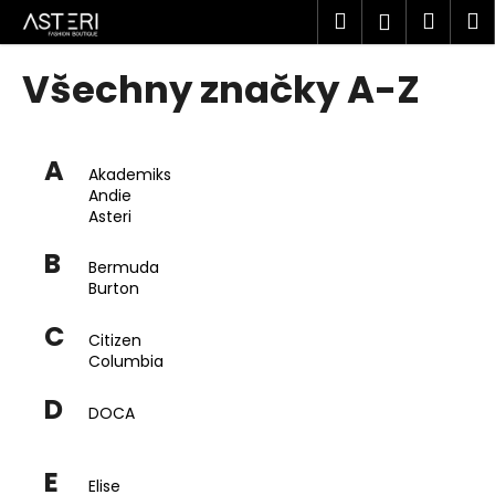
K
Přejít
Hledat
Náku
M
Přihlášen
na
o
obsah
Zpět
Zpět
košík
š
Všechny značky A-Z
í
C
k
o
A
p
Akademiks
Andie
o
Asteri
t
B
ř
Bermuda
e
Burton
b
C
Citizen
u
Columbia
j
e
D
DOCA
t
e
E
Elise
n